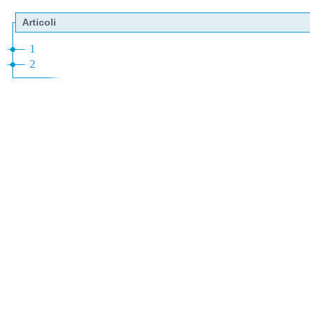
Articoli
1
2