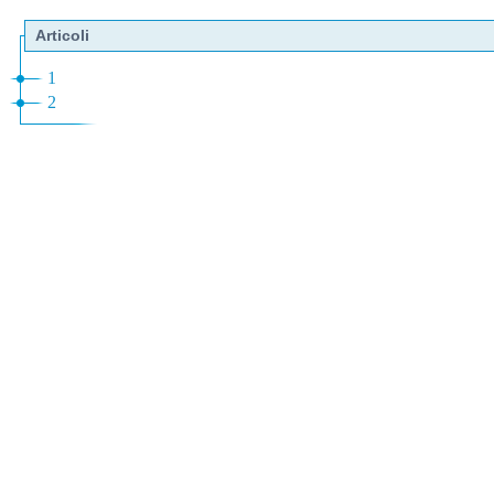
Articoli
1
2