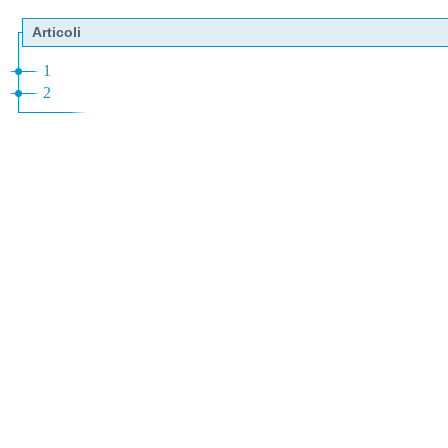
Articoli
1
2