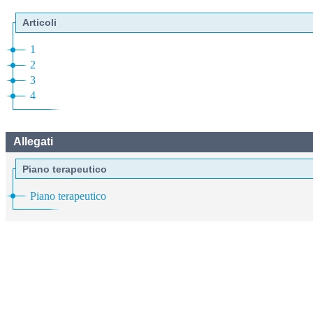
Articoli
1
2
3
4
Allegati
Piano terapeutico
Piano terapeutico