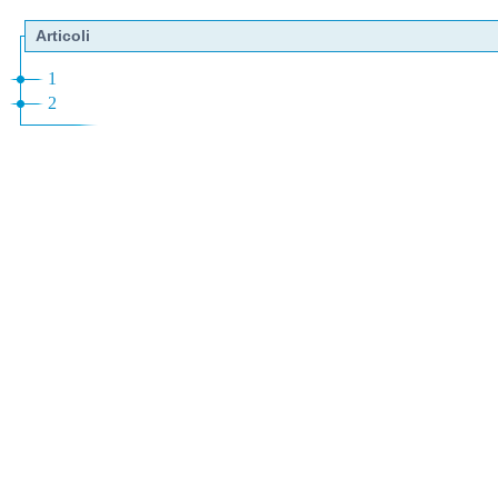
Articoli
1
2