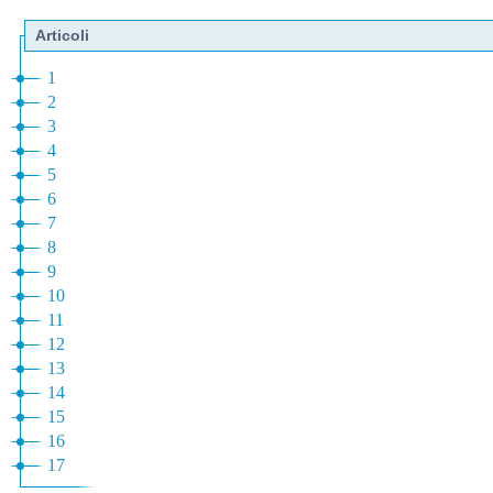
Articoli
1
2
3
4
5
6
7
8
9
10
11
12
13
14
15
16
17