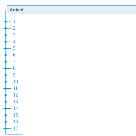
Articoli
1
2
3
4
5
6
7
8
9
10
11
12
13
14
15
16
17