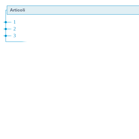
Articoli
1
2
3