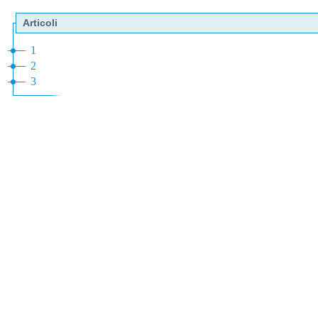
Articoli
1
2
3