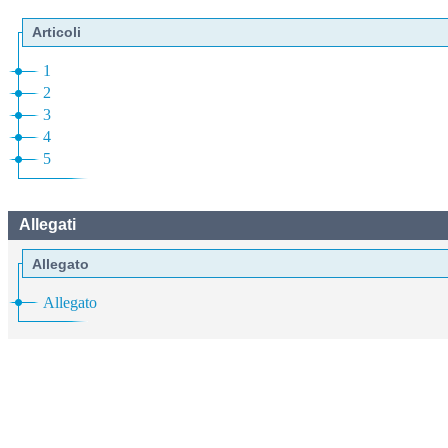
Articoli
1
2
3
4
5
Allegati
Allegato
Allegato