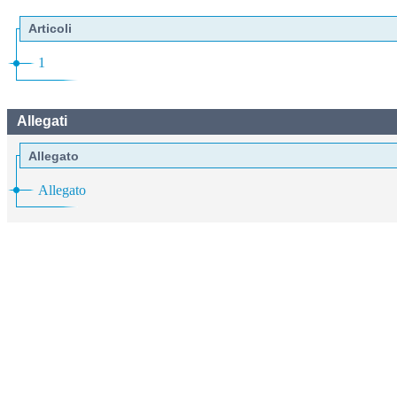
Articoli
1
Allegati
Allegato
Allegato