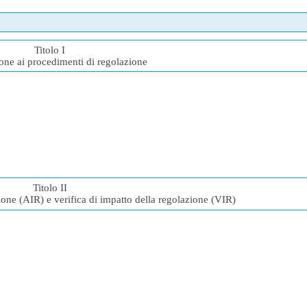
Titolo I
one ai procedimenti di regolazione
Titolo II
ione (AIR) e verifica di impatto della regolazione (VIR)