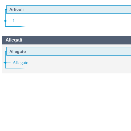
Articoli
1
Allegati
Allegato
Allegato