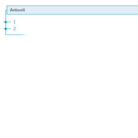
Articoli
1
2