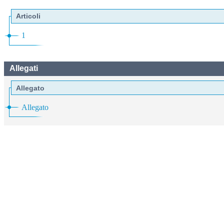
Articoli
1
Allegati
Allegato
Allegato