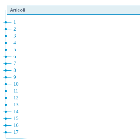
Articoli
1
2
3
4
5
6
7
8
9
10
11
12
13
14
15
16
17