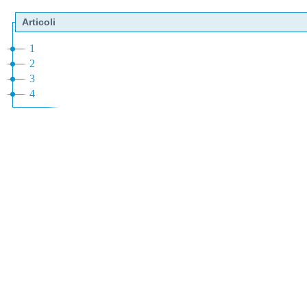
Articoli
1
2
3
4