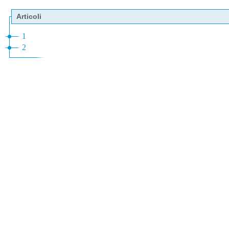
Articoli
1
2