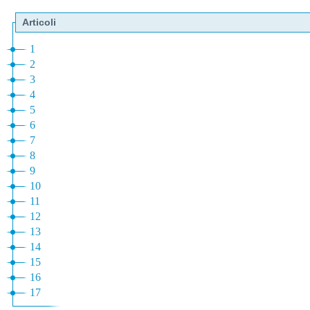
Articoli
1
2
3
4
5
6
7
8
9
10
11
12
13
14
15
16
17