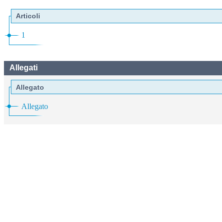
Articoli
1
Allegati
Allegato
Allegato