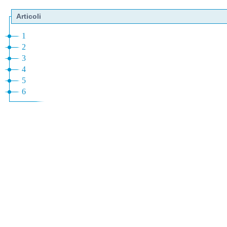
Articoli
1
2
3
4
5
6