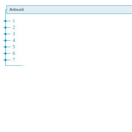
Articoli
1
2
3
4
5
6
7