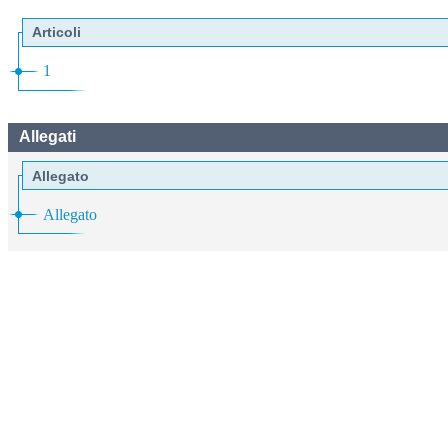
Articoli
1
Allegati
Allegato
Allegato