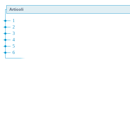
Articoli
1
2
3
4
5
6