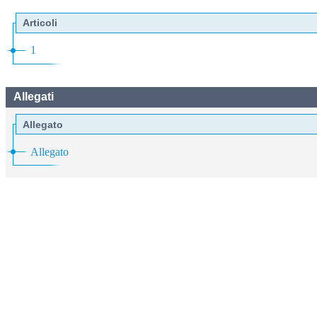
Articoli
1
Allegati
Allegato
Allegato