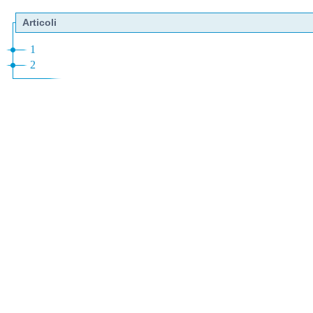
Articoli
1
2