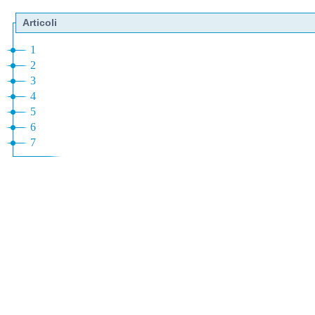
Articoli
1
2
3
4
5
6
7