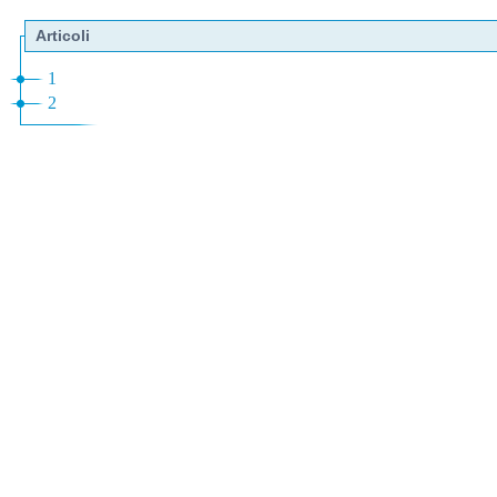
Articoli
1
2