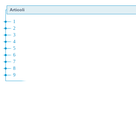
Articoli
1
2
3
4
5
6
7
8
9