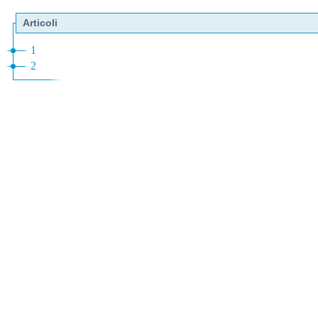
Articoli
1
2