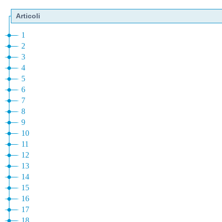
Articoli
1
2
3
4
5
6
7
8
9
10
11
12
13
14
15
16
17
18