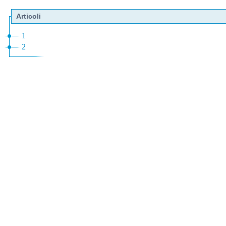
Articoli
1
2