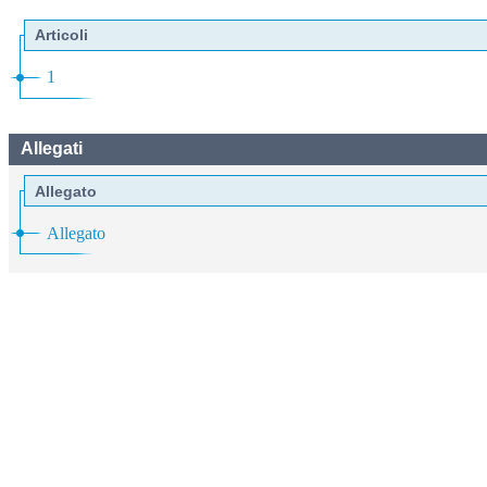
Articoli
1
Allegati
Allegato
Allegato