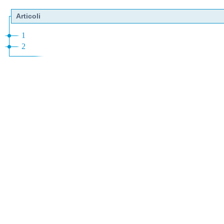
Articoli
1
2