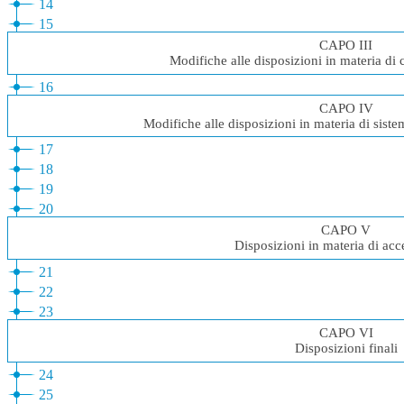
14
15
CAPO III
Modifiche alle disposizioni in materia di 
16
CAPO IV
Modifiche alle disposizioni in materia di siste
17
18
19
20
CAPO V
Disposizioni in materia di ac
21
22
23
CAPO VI
Disposizioni finali
24
25