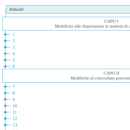
Articoli
CAPO I
Modifiche alle disposizioni in materia di
1
2
3
4
5
6
CAPO II
Modifiche al concordato prevent
7
8
9
10
11
12
13