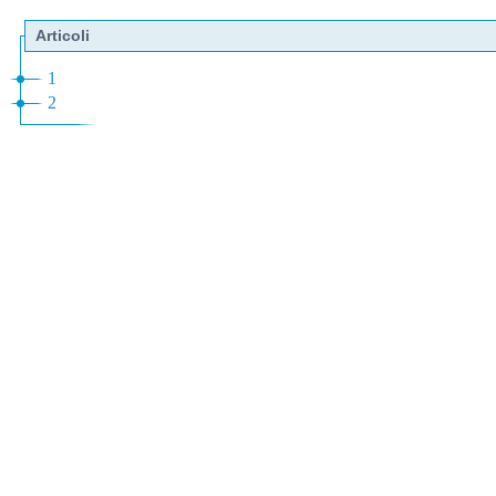
Articoli
1
2