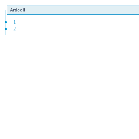
Articoli
1
2