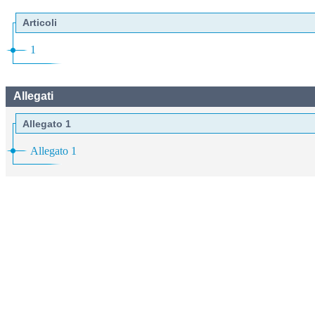
Articoli
1
Allegati
Allegato 1
Allegato 1