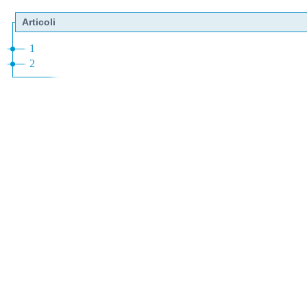
Articoli
1
2