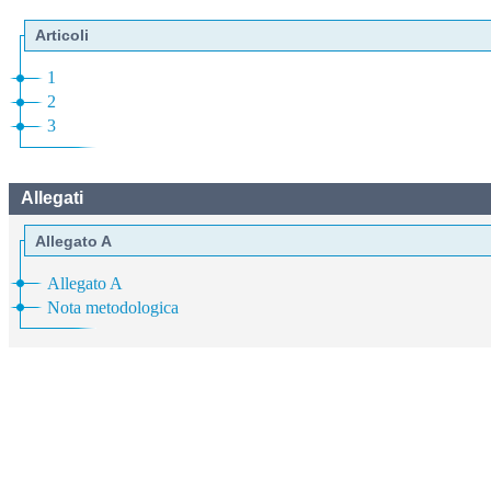
Articoli
1
2
3
Allegati
Allegato A
Allegato A
Nota metodologica