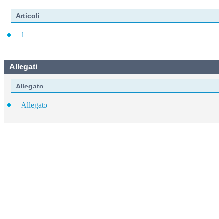
Articoli
1
Allegati
Allegato
Allegato