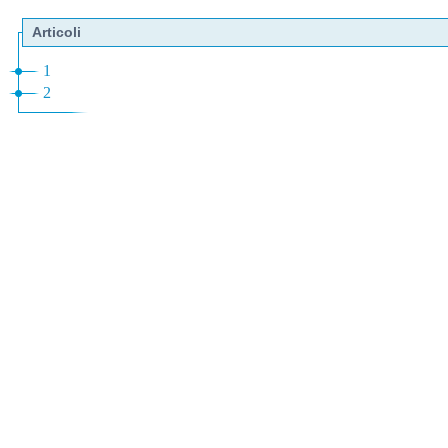
Articoli
1
2