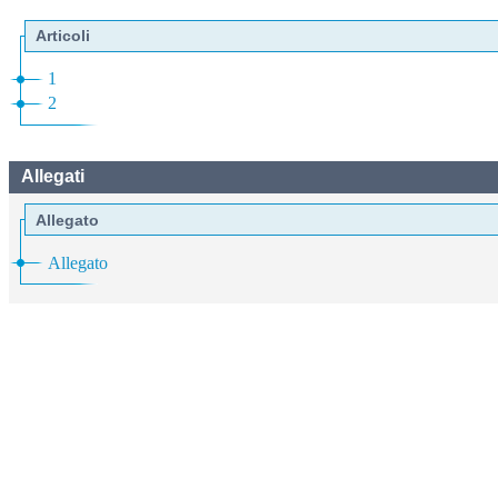
Articoli
1
2
Allegati
Allegato
Allegato