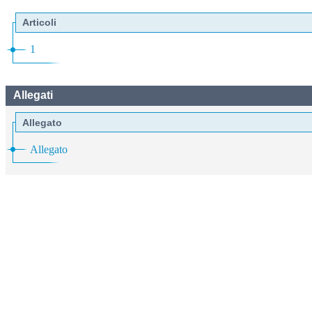
Articoli
1
Allegati
Allegato
Allegato