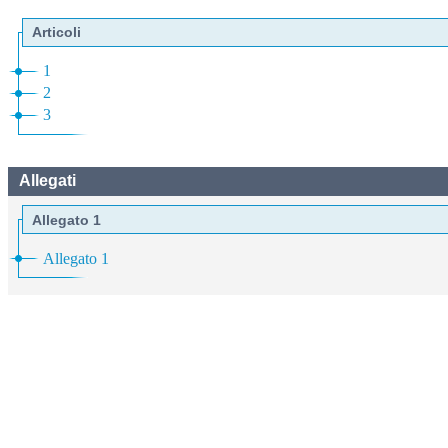
Articoli
1
2
3
Allegati
Allegato 1
Allegato 1