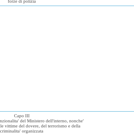
forze di polizia
Capo III
nzionalita' del Ministero dell'interno, nonche'
le vittime del dovere, del terrorismo e della
criminalita' organizzata