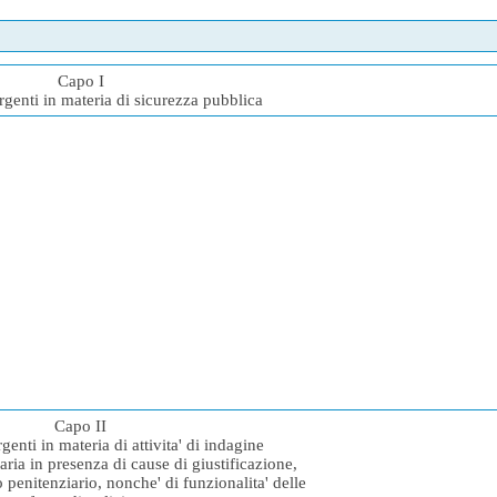
Capo I
rgenti in materia di sicurezza pubblica
Capo II
genti in materia di attivita' di indagine
iaria in presenza di cause di giustificazione,
 penitenziario, nonche' di funzionalita' delle