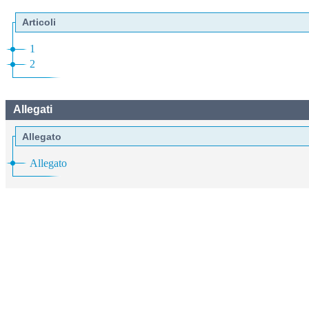
Articoli
1
2
Allegati
Allegato
Allegato