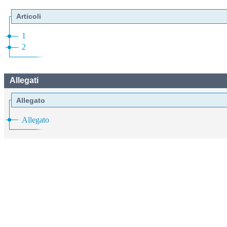
Articoli
1
2
Allegati
Allegato
Allegato