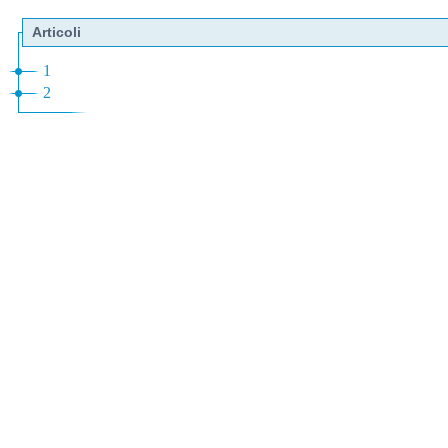
Articoli
1
2