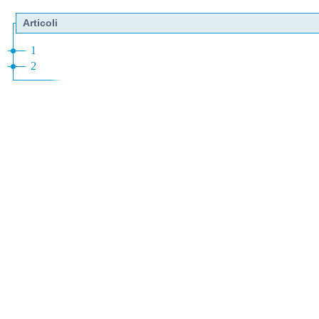
Articoli
1
2